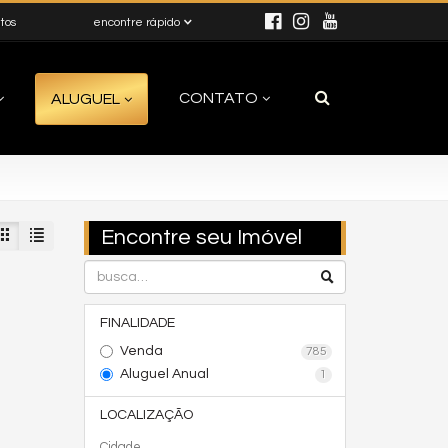
itos
encontre rápido
CONTATO
ALUGUEL
Encontre seu Imóvel
FINALIDADE
Venda
785
Aluguel Anual
1
LOCALIZAÇÃO
Cidade