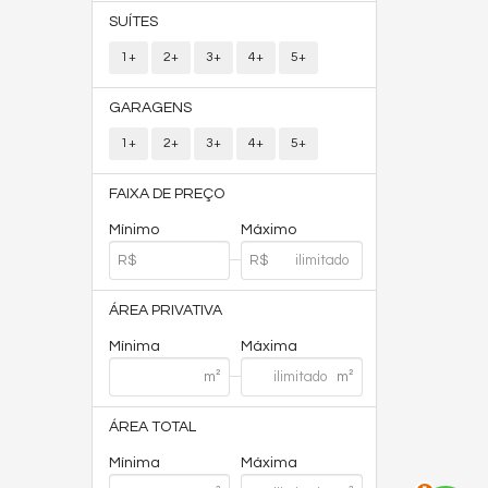
SUÍTES
1+
2+
3+
4+
5+
GARAGENS
1+
2+
3+
4+
5+
FAIXA DE PREÇO
Mínimo
Máximo
ÁREA PRIVATIVA
Mínima
Máxima
ÁREA TOTAL
Mínima
Máxima