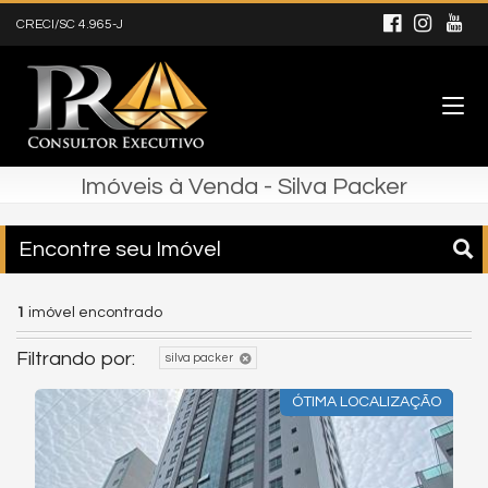
CRECI/SC 4.965-J
Imóveis à Venda - Silva Packer
Encontre seu Imóvel
1
imóvel encontrado
Filtrando por:
silva packer
ÓTIMA LOCALIZAÇÃO