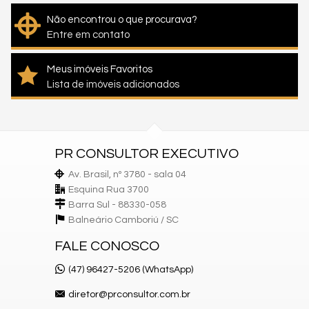
Não encontrou o que procurava?
Entre em contato
Meus imóveis Favoritos
Lista de imóveis adicionados
PR CONSULTOR EXECUTIVO
Av. Brasil, nº 3780 - sala 04
Esquina Rua 3700
Barra Sul - 88330-058
Balneário Camboriú /
SC
FALE CONOSCO
(47) 96427-5206 (WhatsApp)
diretor@prconsultor.com.br