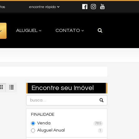
itos
encontre rápido
ALUGUEL
CONTATO
Encontre seu Imóvel
FINALIDADE
Venda
785
Aluguel Anual
1