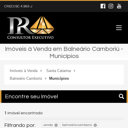
CRECI/SC 4.965-J
Imóveis à Venda em Balneário Camboriú -
Municípios
Imóveis à Venda
Santa Catarina
Balneário Camboriú
Municípios
Encontre seu Imóvel
1
imóvel encontrado
Filtrando por:
venda
balneário camboriú