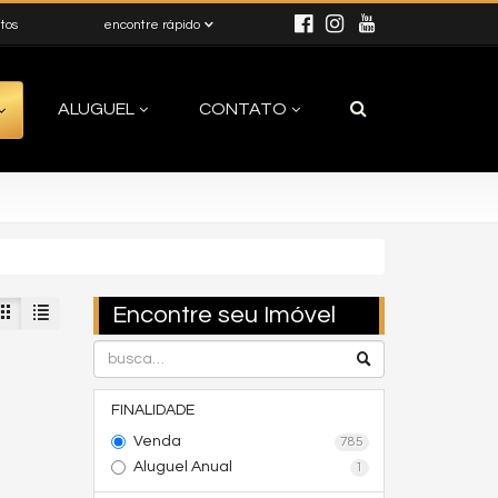
itos
encontre rápido
ALUGUEL
CONTATO
Encontre seu Imóvel
FINALIDADE
Venda
785
Aluguel Anual
1