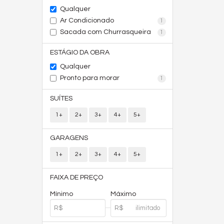
Qualquer
Ar Condicionado
1
Sacada com Churrasqueira
1
ESTÁGIO DA OBRA
Qualquer
Pronto para morar
1
SUÍTES
1+
2+
3+
4+
5+
GARAGENS
1+
2+
3+
4+
5+
FAIXA DE PREÇO
Mínimo
Máximo