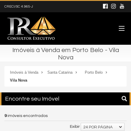
CRECI/SC 4.965-J
Imóveis à Venda em Porto Belo - Vila
Nova
Imóveis à Venda
Santa Catarina
Porto Belo
Vila Nova
Encontre seu Imóvel
9
imóveis encontrados
Exibir
24 POR PÁGINA