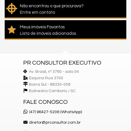
Não encontrou o que procurava?
Entre em contato
Meus imóveis Favoritos
Lista de imóveis adicionados
PR CONSULTOR EXECUTIVO
Av. Brasil, nº 3780 - sala 04
Esquina Rua 3700
Barra Sul - 88330-058
Balneário Camboriú /
SC
FALE CONOSCO
(47) 96427-5206 (WhatsApp)
diretor@prconsultor.com.br