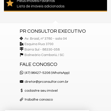
Meus imóveis Favoritos
Lista de imóveis adicionados
PR CONSULTOR EXECUTIVO
Av. Brasil, nº 3780 - sala 04
Esquina Rua 3700
Barra Sul - 88330-058
Balneário Camboriú /
SC
FALE CONOSCO
(47) 96427-5206 (WhatsApp)
diretor@prconsultor.com.br
cadastre seu imóvel
trabalhe conosco