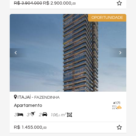
R$ 3.904.000
R$ 2.900.000,
00
OPORTUNIDADE
ITAJAÍ -
FAZENDINHA
#171
Apartamento
3
3
2
106,
m²
0
R$ 1.455.000,
00