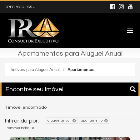
CRECI/SC 4.965-J
Apartamentos para Aluguel Anual
Imóveis para Aluguel Anual
Apartamentos
Encontre seu Imóvel
1
imóvel encontrado
Filtrando por:
aluguel anual
apartamento
remover todos