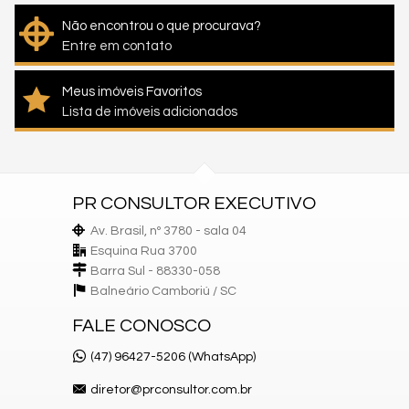
Não encontrou o que procurava?
Entre em contato
Meus imóveis Favoritos
Lista de imóveis adicionados
PR CONSULTOR EXECUTIVO
Av. Brasil, nº 3780 - sala 04
Esquina Rua 3700
Barra Sul - 88330-058
Balneário Camboriú /
SC
FALE CONOSCO
(47) 96427-5206 (WhatsApp)
diretor@prconsultor.com.br