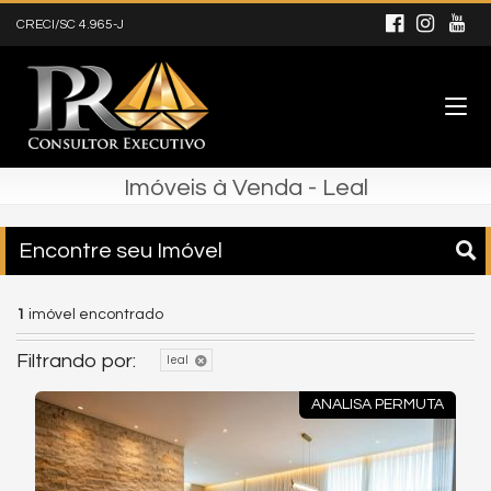
CRECI/SC 4.965-J
Imóveis à Venda - Leal
Encontre seu Imóvel
1
imóvel encontrado
Filtrando por:
leal
ANALISA PERMUTA