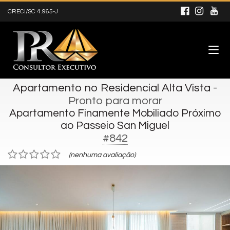
CRECI/SC 4.965-J
Apartamento no Residencial Alta Vista
-
Pronto para morar
Apartamento Finamente Mobiliado Próximo
ao Passeio San Miguel
#842
(nenhuma avaliação)