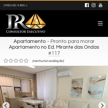
CRECI/SC 4.965-J
Apartamento
- Pronto para morar
Apartamento no Ed. Mirante das Ondas
#117
(nenhuma avaliação)