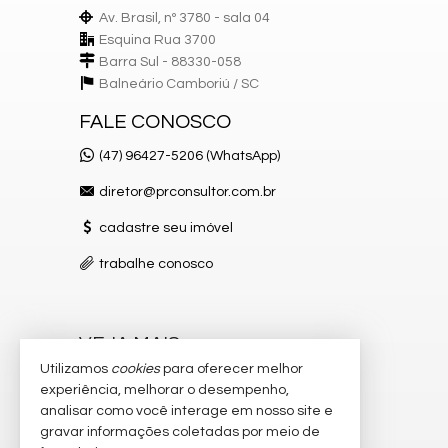
Av. Brasil, nº 3780 - sala 04
Esquina Rua 3700
Barra Sul - 88330-058
Balneário Camboriú /
SC
FALE CONOSCO
(47) 96427-5206 (WhatsApp)
diretor@prconsultor.com.br
cadastre seu imóvel
trabalhe conosco
VEJA MAIS
Utilizamos
cookies
para oferecer melhor
receba nosso newsletter
experiência, melhorar o desempenho,
analisar como você interage em nosso site e
indicadores financeiros
gravar informações coletadas por meio de