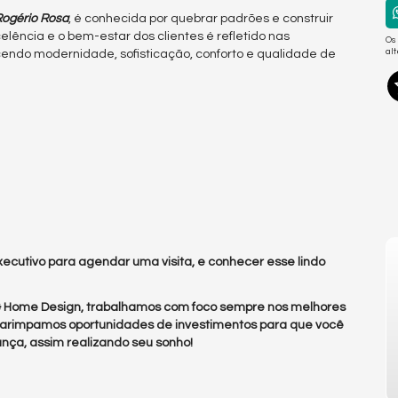
ogério Rosa
, é conhecida por quebrar padrões e construir
lência e o bem-estar dos clientes é refletido nas
Os
al
endo modernidade, sofisticação, conforto e qualidade de
ecutivo para agendar uma visita, e conhecer esse lindo
 & Home Design, trabalhamos com foco sempre nos melhores
arimpamos oportunidades de investimentos para que você
nça, assim realizando seu sonho!