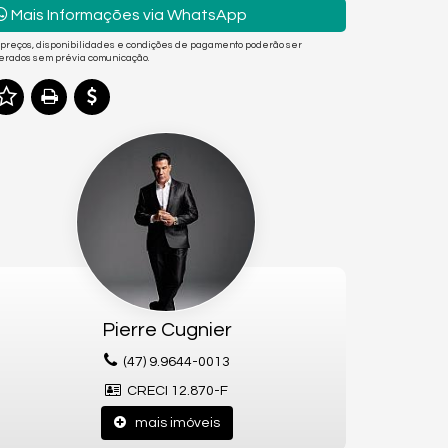
Mais Informações via WhatsApp
 preços, disponibilidades e condições de pagamento poderão ser
terados sem prévia comunicação.
Pierre Cugnier
(47) 9.9644-0013
CRECI 12.870-F
mais imóveis