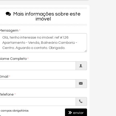
Mais informações sobre este
imóvel
Mensagem
Nome Completo
Email
Telefone
campos obrigatórios
enviar