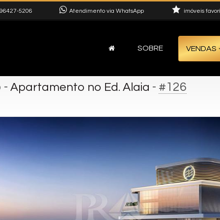
96427-5206
Atendimento via WhatsApp
imóveis favor
SOBRE
VENDAS
o
-
-
#126
Apartamento no Ed. Alaia