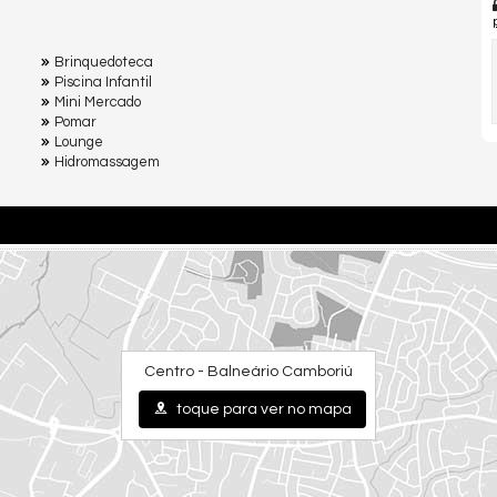
Brinquedoteca
Piscina Infantil
Mini Mercado
Pomar
Lounge
Hidromassagem
Centro - Balneário Camboriú
toque para ver no mapa