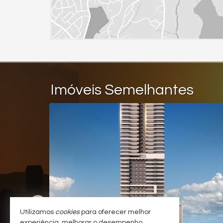
Imóveis Semelhantes
Utilizamos
cookies
para oferecer melhor
experiência, melhorar o desempenho,