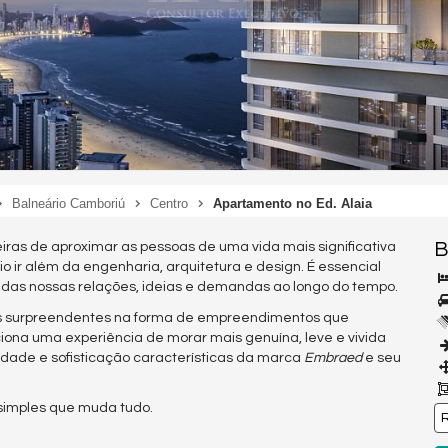
Balneário Camboriú
Centro
Apartamento no Ed. Alaia
B
ras de aproximar as pessoas de uma vida mais significativa
o ir além da engenharia, arquitetura e design. É essencial
as nossas relações, ideias e demandas ao longo do tempo.
as surpreendentes na forma de empreendimentos que
iona uma experiência de morar mais genuína, leve e vivida
idade e sofisticação características da marca
Embraed
e seu
 simples que muda tudo.
R