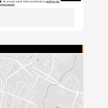
Ao enviar você está aceitando a
política de
privacidade
.