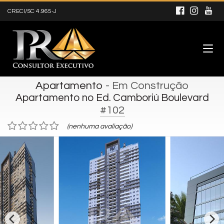
CRECI/SC 4.965-J
Apartamento
- Em Construção
Apartamento no Ed. Camboriú Boulevard
#102
(nenhuma avaliação)