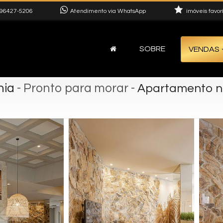
96427-5206
Atendimento via WhatsApp
imóveis favor
SOBRE
VENDAS
nia
- Pronto para morar
-
Apartamento no