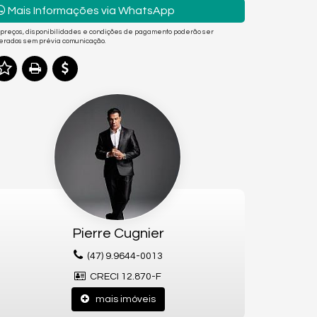
Mais Informações via WhatsApp
 preços, disponibilidades e condições de pagamento poderão ser
terados sem prévia comunicação.
Pierre Cugnier
(47) 9.9644-0013
CRECI 12.870-F
mais imóveis