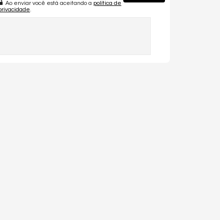
Ao enviar você está aceitando a
política de
privacidade
.