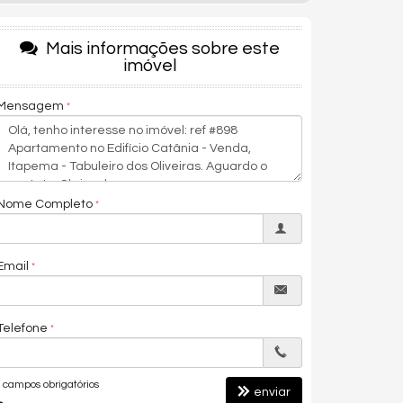
Mais informações sobre este
imóvel
Mensagem
Nome Completo
Email
Telefone
campos obrigatórios
enviar