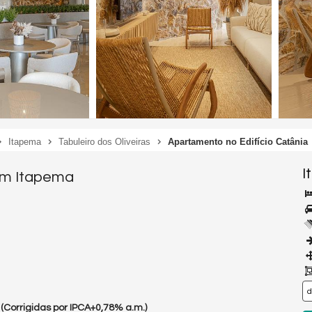
Itapema
Tabuleiro dos Oliveiras
Apartamento no Edifício Catânia
I
em Itapema
(Corrigidas por IPCA+0,78% a.m.)