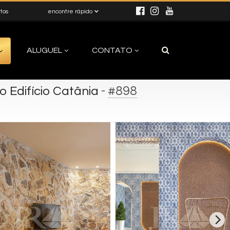
itos
encontre rápido
ALUGUEL
CONTATO
-
#898
 Edifício Catânia