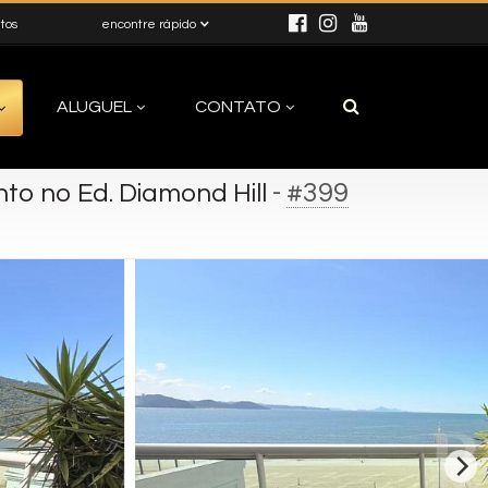
itos
encontre rápido
ALUGUEL
CONTATO
-
#399
o no Ed. Diamond Hill