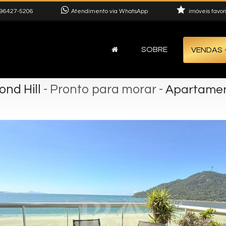
96427-5206
Atendimento via WhatsApp
imóveis favor
SOBRE
VENDAS
nd Hill
- Pronto para morar
-
Apartament