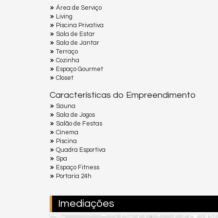
Área de Serviço
Living
Piscina Privativa
Sala de Estar
Sala de Jantar
Terraço
Cozinha
Espaço Gourmet
Closet
Características do Empreendimento
Sauna
Sala de Jogos
Salão de Festas
Cinema
Piscina
Quadra Esportiva
Spa
Espaço Fitness
Portaria 24h
Imediações