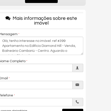
Mais informações sobre este
imóvel
Mensagem
Nome Completo
Email
Telefone
campos obrigatórios