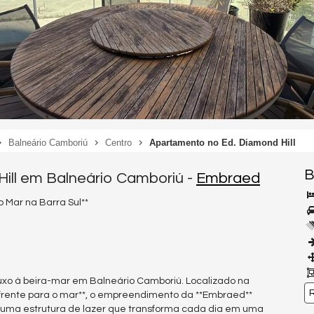
Balneário Camboriú
Centro
Apartamento no Ed. Diamond Hill
B
ill em Balneário Camboriú -
Embraed
o Mar na Barra Sul**
 luxo à beira-mar em Balneário Camboriú. Localizado na
R
e frente para o mar**, o empreendimento da **Embraed**
 uma estrutura de lazer que transforma cada dia em uma