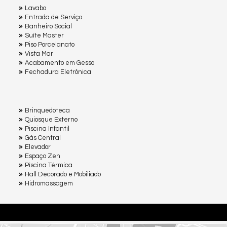
Lavabo
Entrada de Serviço
Banheiro Social
Suíte Master
Piso Porcelanato
Vista Mar
Acabamento em Gesso
Fechadura Eletrônica
Brinquedoteca
Quiosque Externo
Piscina Infantil
Gás Central
Elevador
Espaço Zen
Pìscina Térmica
Hall Decorado e Mobiliado
Hidromassagem