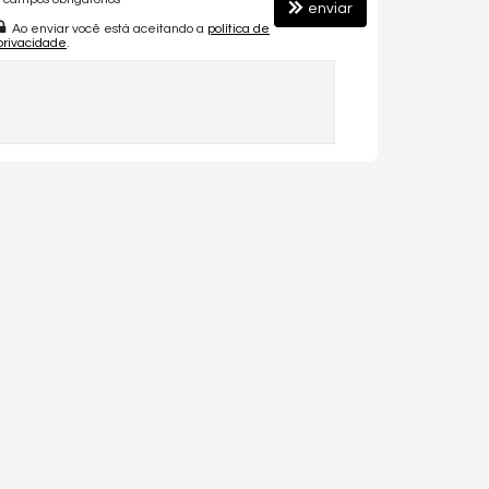
enviar
Ao enviar você está aceitando a
política de
privacidade
.