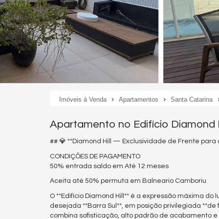
Imóveis à Venda
Apartamentos
Santa Catarina
Apartamento no Edifício Diamond H
## 💎 **Diamond Hill — Exclusividade de Frente para 
CONDIÇÕES DE PAGAMENTO
50% entrada saldo em Até 12 meses
Aceita até 50% permuta em Balneario Camboriu
O **Edifício Diamond Hill** é a expressão máxima do
desejada **Barra Sul**, em posição privilegiada **d
combina sofisticação, alto padrão de acabamento e