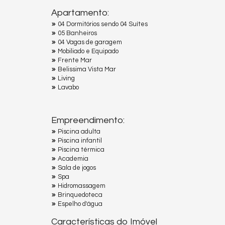
Apartamento:
04 Dormitórios sendo 04 Suítes
05 Banheiros
04 Vagas de garagem
Mobiliado e Equipado
Frente Mar
Belissima Vista Mar
Living
Lavabo
Empreendimento:
Piscina adulta
Piscina infantil
Piscina térmica
Academia
Sala de jogos
Spa
Hidromassagem
Brinquedoteca
Espelho d'água
Características do Imóvel