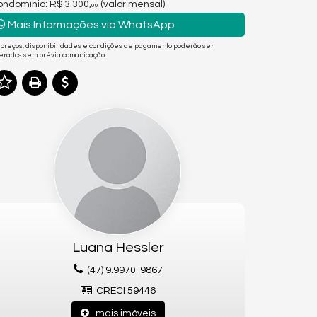
ndomínio: R$ 3.300,
(valor mensal)
00
Mais Informações via WhatsApp
 preços, disponibilidades e condições de pagamento poderão ser
terados sem prévia comunicação.
Luana Hessler
(47) 9.9970-9867
CRECI 59446
mais imóveis