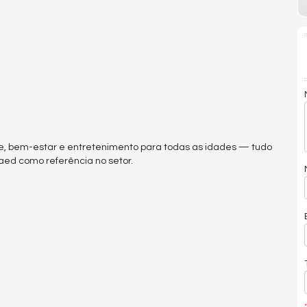
e, bem-estar e entretenimento para todas as idades — tudo
aed como referência no setor.
*