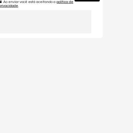
Ao enviar você está aceitando a
política de
privacidade
.