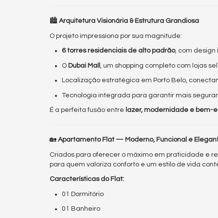
🏙️
Arquitetura Visionária & Estrutura Grandiosa
O projeto impressiona por sua magnitude:
6 torres residenciais de alto padrão
, com design
O
Dubai Mall
, um shopping completo com lojas se
Localização estratégica em Porto Belo, conecta
Tecnologia integrada para garantir mais seguran
É a perfeita fusão entre
lazer, modernidade e bem-e
🏡
Apartamento Flat — Moderno, Funcional e Elegan
Criados para oferecer o máximo em praticidade e re
para quem valoriza conforto e um estilo de vida co
Características do Flat:
01 Dormitório
01 Banheiro