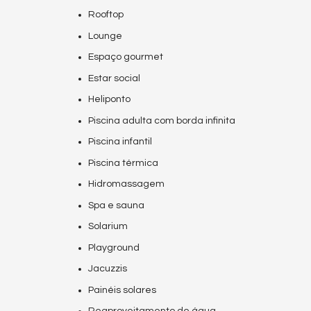
Rooftop
Lounge
Espaço gourmet
Estar social
Heliponto
Piscina adulta com borda infinita
Piscina infantil
Piscina térmica
Hidromassagem
Spa e sauna
Solarium
Playground
Jacuzzis
Painéis solares