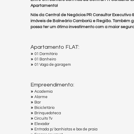
Apartamento!
Nós da Central de Negócios PR Consultor Executivo
imóveis de Balneário Camboriú e Região. Também g
possa ter um ótimo investimento com a maior segura
Apartamento FLAT:
01 Dormitório
01 Banheiro
01 Vaga de garagem
Empreendimento:
Academia
Alarme
Bar
Bicicletário
Brinquedoteca
Circuito Tv
Elevador
Entrada p/ banhistas e box de praia