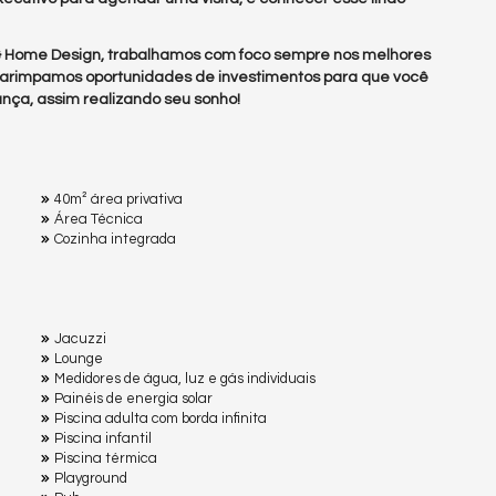
 & Home Design, trabalhamos com foco sempre nos melhores
arimpamos oportunidades de investimentos para que você
nça, assim realizando seu sonho!
40m² área privativa
Área Técnica
Cozinha integrada
Jacuzzi
Lounge
Medidores de água, luz e gás individuais
Painéis de energia solar
Piscina adulta com borda infinita
Piscina infantil
Piscina térmica
Playground