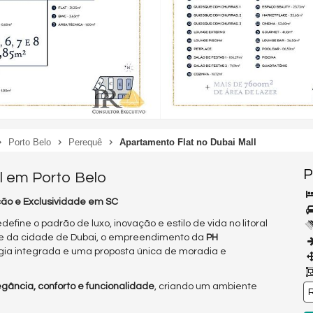
Porto Belo
Perequê
Apartamento Flat no Dubai Mall
P
l em Porto Belo
ação e Exclusividade em SC
ine o padrão de luxo, inovação e estilo de vida no litoral
de da cidade de Dubai, o empreendimento da
PH
ogia integrada e uma proposta única de moradia e
egância, conforto e funcionalidade
, criando um ambiente
R