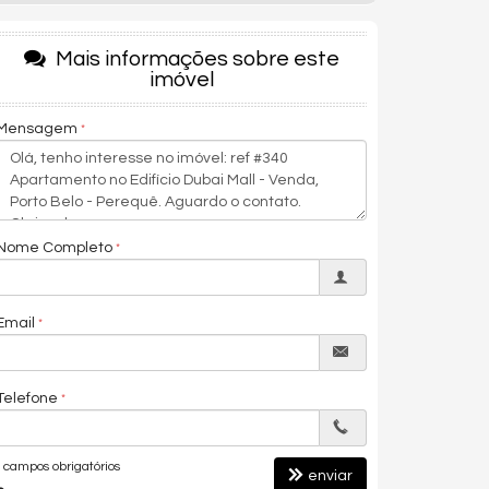
Mais informações sobre este
imóvel
Mensagem
Nome Completo
Email
Telefone
campos obrigatórios
enviar