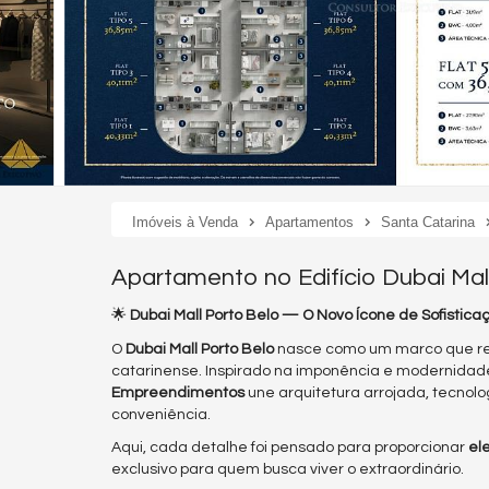
Imóveis à Venda
Apartamentos
Santa Catarina
Apartamento no Edifício Dubai Mal
🌟
Dubai Mall Porto Belo — O Novo Ícone de Sofistic
O
Dubai Mall Porto Belo
nasce como um marco que redef
catarinense. Inspirado na imponência e modernida
Empreendimentos
une arquitetura arrojada, tecnol
conveniência.
Aqui, cada detalhe foi pensado para proporcionar
el
exclusivo para quem busca viver o extraordinário.