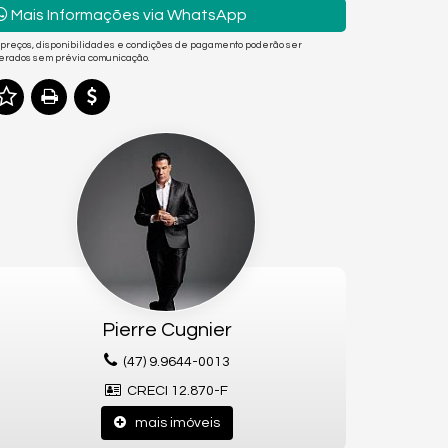
Mais Informações via WhatsApp
 preços, disponibilidades e condições de pagamento poderão ser
terados sem prévia comunicação.
Pierre Cugnier
(47) 9.9644-0013
CRECI 12.870-F
mais imóveis