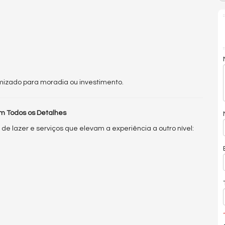
izado para moradia ou investimento.
m Todos os Detalhes
e lazer e serviços que elevam a experiência a outro nível:
*