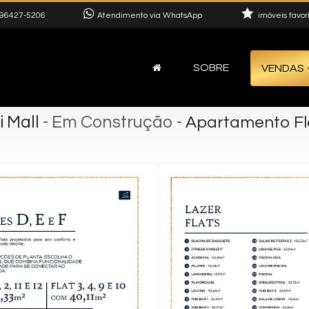
96427-5206
Atendimento via WhatsApp
imóveis favor
SOBRE
VENDAS
 Mall
- Em Construção
-
Apartamento Fla