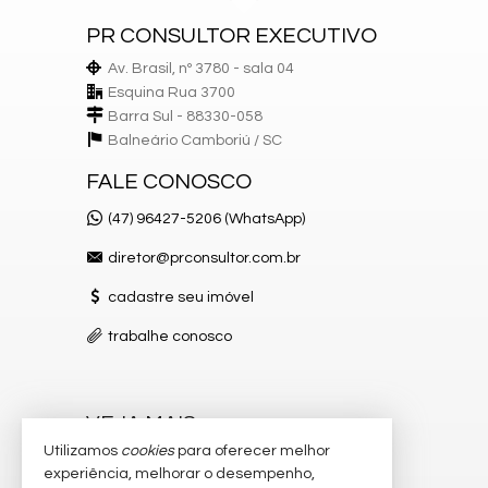
PR CONSULTOR EXECUTIVO
Av. Brasil, nº 3780 - sala 04
Esquina Rua 3700
Barra Sul - 88330-058
Balneário Camboriú /
SC
FALE CONOSCO
(47) 96427-5206 (WhatsApp)
diretor@prconsultor.com.br
cadastre seu imóvel
trabalhe conosco
VEJA MAIS
Utilizamos
cookies
para oferecer melhor
receba nosso newsletter
experiência, melhorar o desempenho,