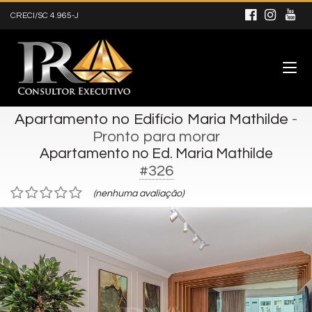
CRECI/SC 4.965-J
Apartamento no Edifício Maria Mathilde
-
Pronto para morar
Apartamento no Ed. Maria Mathilde
#326
(nenhuma avaliação)