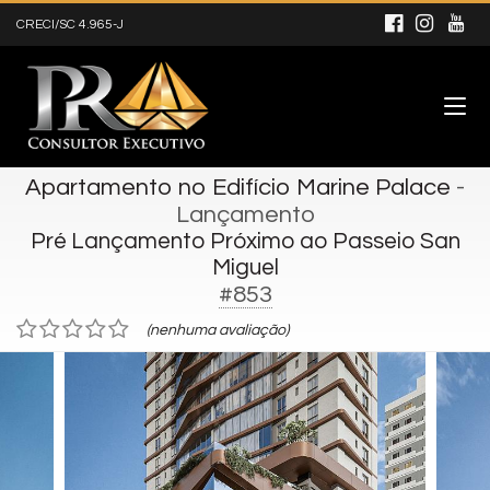
CRECI/SC 4.965-J
Apartamento no Edifício Marine Palace
-
Lançamento
Pré Lançamento Próximo ao Passeio San
Miguel
#853
(nenhuma avaliação)