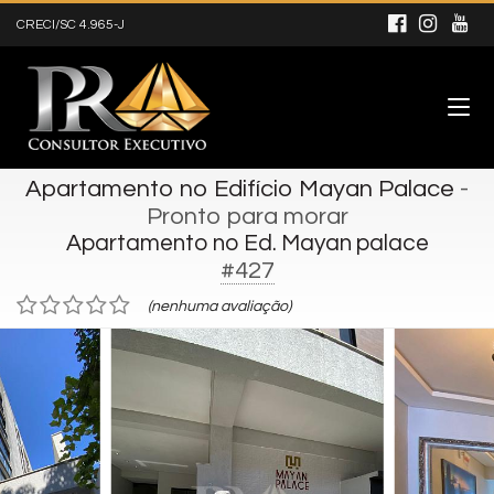
CRECI/SC 4.965-J
Apartamento no Edifício Mayan Palace
-
Pronto para morar
Apartamento no Ed. Mayan palace
#427
(nenhuma avaliação)