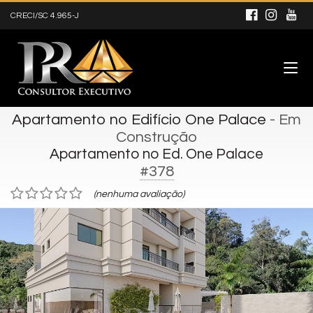
CRECI/SC 4.965-J
Apartamento no Edifício One Palace
- Em
Construção
Apartamento no Ed. One Palace
#378
(nenhuma avaliação)