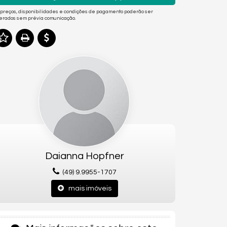
 preços, disponibilidades e condições de pagamento poderão ser
terados sem prévia comunicação.
Daianna Hopfner
(49) 9.9955-1707
mais imóveis