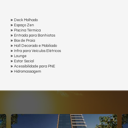
Deck Molhado
Espaço Zen
Pìscina Térmica
Entrada para Banhistas
Box de Praia
Hall Decorado e Mobiliado
Infra para Veículos Elétricos
Lounge
Estar Social
Acessibilidade para PNE
Hidromassagem