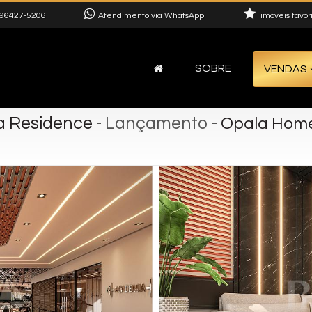
96427-5206
Atendimento via WhatsApp
imóveis favor
SOBRE
VENDAS
a Residence
- Lançamento
-
Opala Home