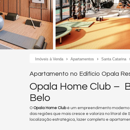
Imóveis à Venda
Apartamentos
Santa Catarina
Apartamento no Edifício Opala Re
Opala Home Club – Ba
Belo
O
Opala Home Club
é um empreendimento moderno lo
das regiões que mais cresce e valoriza no litoral de
localização estratégica, lazer completo e aparta