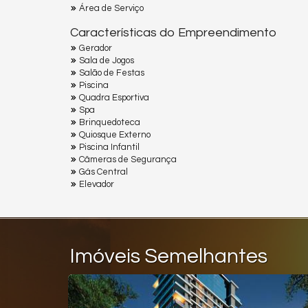
Área de Serviço
Características do Empreendimento
Gerador
Sala de Jogos
Salão de Festas
Piscina
Quadra Esportiva
Spa
Brinquedoteca
Quiosque Externo
Piscina Infantil
Câmeras de Segurança
Gás Central
Elevador
Imóveis Semelhantes