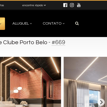
itos
encontre rápido
ALUGUEL
CONTATO
-
#669
 Clube Porto Belo