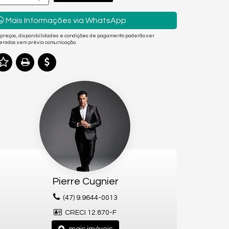
Mais Informações via WhatsApp
 preços, disponibilidades e condições de pagamento poderão ser
terados sem prévia comunicação.
Pierre Cugnier
(47) 9.9644-0013
CRECI 12.870-F