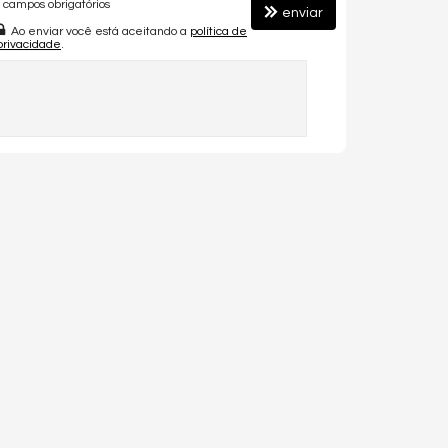
campos obrigatórios
enviar
Ao enviar você está aceitando a
política de
privacidade
.