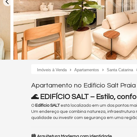
Imóveis à Venda
Apartamentos
Santa Catarina
Apartamento no Edifício Salt Praia
🌊 EDIFÍCIO SALT – Estilo, conf
O
Edifício SALT
está localizado em um dos pontos mais
Um endereço que combina natureza, infraestrutura 
qualidade ou investir com segurança em uma região
🏙️
Arquitetura Moderna com Identidade