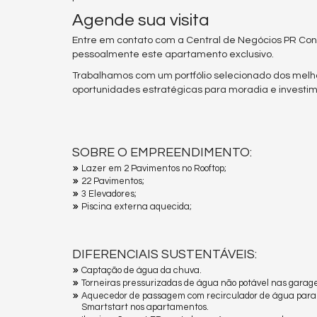
Agende sua visita
Entre em contato com a Central de Negócios PR Con
pessoalmente este apartamento exclusivo.
Trabalhamos com um portfólio selecionado dos melho
oportunidades estratégicas para moradia e investi
SOBRE O EMPREENDIMENTO:
Lazer em 2 Pavimentos no Rooftop;
22 Pavimentos;
3 Elevadores;
Piscina externa aquecida;
DIFERENCIAIS SUSTENTÁVEIS:
Captação de água da chuva.
Torneiras pressurizadas de água não potável nas garag
Aquecedor de passagem com recirculador de água para
Smartstart nos apartamentos.