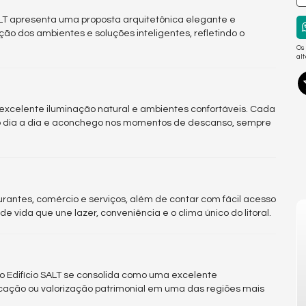
T apresenta uma proposta arquitetônica elegante e
ação dos ambientes e soluções inteligentes, refletindo o
Os
al
excelente iluminação natural e ambientes confortáveis. Cada
no dia a dia e aconchego nos momentos de descanso, sempre
urantes, comércio e serviços, além de contar com fácil acesso
de vida que une lazer, conveniência e o clima único do litoral.
o Edifício SALT se consolida como uma excelente
ocação ou valorização patrimonial em uma das regiões mais