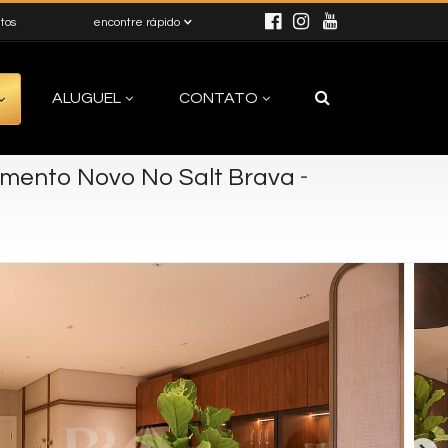
itos
encontre rápido
ALUGUEL
CONTATO
-
mento Novo No Salt Brava