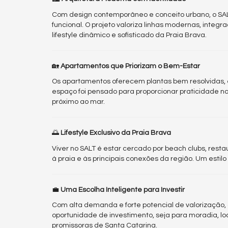
Com design contemporâneo e conceito urbano, o SAL
funcional. O projeto valoriza linhas modernas, integr
lifestyle dinâmico e sofisticado da Praia Brava.
🏡
Apartamentos que Priorizam o Bem-Estar
Os apartamentos oferecem plantas bem resolvidas, 
espaço foi pensado para proporcionar praticidade 
próximo ao mar.
🌅
Lifestyle Exclusivo da Praia Brava
Viver no SALT é estar cercado por beach clubs, resta
à praia e às principais conexões da região. Um estilo 
💼
Uma Escolha Inteligente para Investir
Com alta demanda e forte potencial de valorização, 
oportunidade de investimento, seja para moradia, l
promissoras de Santa Catarina.