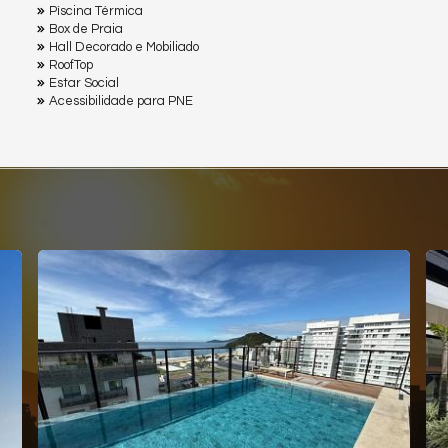
Pìscina Térmica
Box de Praia
Hall Decorado e Mobiliado
RoofTop
Estar Social
Acessibilidade para PNE