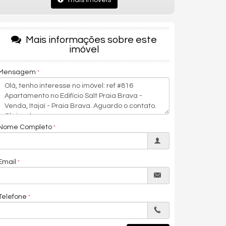
mais imóveis
Mais informações sobre este
imóvel
Mensagem
Nome Completo
Email
Telefone