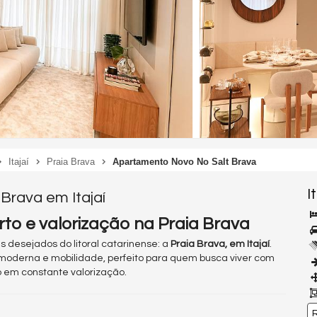
Itajaí
Praia Brava
Apartamento Novo No Salt Brava
I
 Brava em Itajaí
orto e valorização na Praia Brava
 desejados do litoral catarinense: a
Praia Brava, em Itajaí
.
moderna e mobilidade, perfeito para quem busca viver com
 em constante valorização.
R