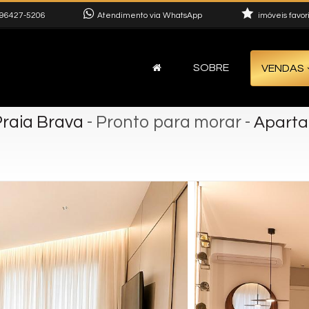
96427-5206
Atendimento via WhatsApp
imóveis favor
SOBRE
VENDAS
Praia Brava
- Pronto para morar
-
Aparta