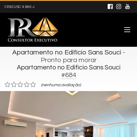
CRECI/SC 4.965-J
Apartamento no Edifício Sans Souci
-
Pronto para morar
Apartamento no Edifício Sans Souci
#684
(nenhuma avaliação)