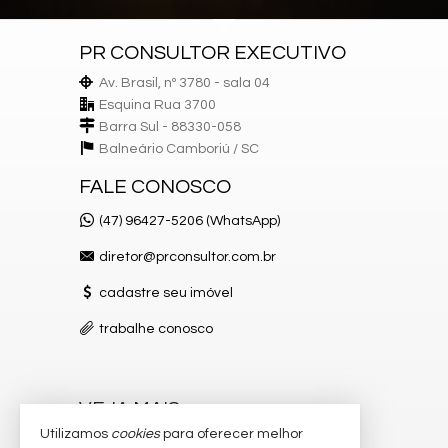
PR CONSULTOR EXECUTIVO
Av. Brasil, nº 3780 - sala 04
Esquina Rua 3700
Barra Sul - 88330-058
Balneário Camboriú /
SC
FALE CONOSCO
(47) 96427-5206 (WhatsApp)
diretor@prconsultor.com.br
cadastre seu imóvel
trabalhe conosco
VEJA MAIS
Utilizamos
cookies
para oferecer melhor
receba nosso newsletter