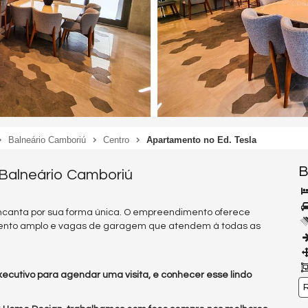
Balneário Camboriú
Centro
Apartamento no Ed. Tesla
B
 Balneário Camboriú
ncanta por sua forma única. O empreendimento oferece
amento amplo e vagas de garagem que atendem à todas as
ecutivo para agendar uma visita, e conhecer esse lindo
R