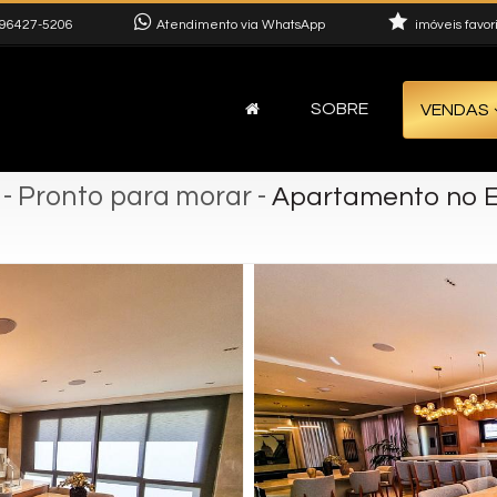
96427-5206
Atendimento via WhatsApp
imóveis favor
SOBRE
VENDAS
- Pronto para morar
-
Apartamento no E