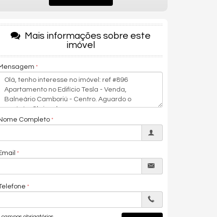
Mais informações sobre este
imóvel
Mensagem
Nome Completo
Email
Telefone
campos obrigatórios