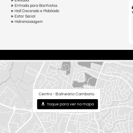
Elevador
Entrada para Banhistas
Hall Decorado e Mobiliado
Estar Social
Hidromassagem
Centro - Balneário Camboriú
toque para ver no mapa