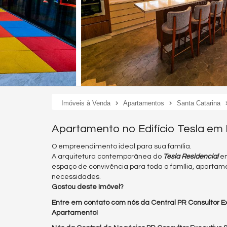
Imóveis à Venda
Apartamentos
Santa Catarina
Apartamento no Edifício Tesla em
O empreendimento ideal para sua família.
A arquitetura contemporânea do
Tesla Residencial
e
espaço de convivência para toda a família, apart
necessidades.
Gostou deste Imóvel?
Entre em contato com nós da Central PR Consultor Ex
Apartamento!