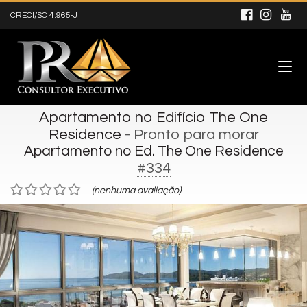
CRECI/SC 4.965-J
Apartamento no Edifício The One
Residence
- Pronto para morar
Apartamento no Ed. The One Residence
#334
(nenhuma avaliação)