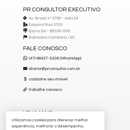
PR CONSULTOR EXECUTIVO
Av. Brasil, nº 3780 - sala 04
Esquina Rua 3700
Barra Sul - 88330-058
Balneário Camboriú /
SC
FALE CONOSCO
(47) 96427-5206 (WhatsApp)
diretor@prconsultor.com.br
cadastre seu imóvel
trabalhe conosco
VEJA MAIS
Utilizamos
cookies
para oferecer melhor
receba nosso newsletter
experiência, melhorar o desempenho,