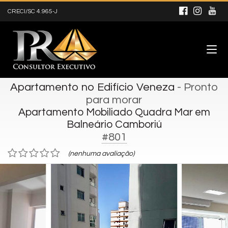
CRECI/SC 4.965-J
Apartamento no Edifício Veneza
- Pronto
para morar
Apartamento Mobiliado Quadra Mar em
Balneário Camboriú
#801
(nenhuma avaliação)