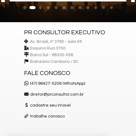
PR CONSULTOR EXECUTIVO
Av. Brasil, nº 3780 - sala 04
Esquina Rua 3700
Barra Sul - 88330-058
Balneário Camboriú /
SC
FALE CONOSCO
(47) 96427-5206 (WhatsApp)
diretor@prconsultor.com.br
cadastre seu imóvel
trabalhe conosco