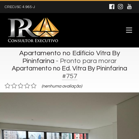
CRECI/SC 4.965-J
Apartamento no Edifício Vitra By
Pininfarina
- Pronto para morar
Apartamento no Ed. Vitra By Pininfarina
#757
(nenhuma avaliação)