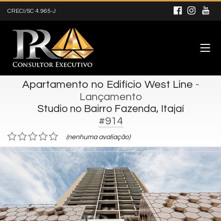
CRECI/SC 4.965-J
Apartamento no Edifício West Line
-
Lançamento
Studio no Bairro Fazenda, Itajaí
#914
(nenhuma avaliação)