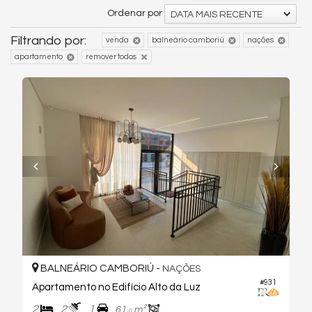
Ordenar por
DATA MAIS RECENTE
Filtrando por:
venda
balneário camboriú
nações
apartamento
remover todos
BALNEÁRIO CAMBORIÚ -
NAÇÕES
#931
Apartamento no Edifício Alto da Luz
2
2
1
61,
m²
0