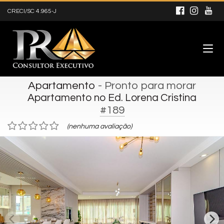
CRECI/SC 4.965-J
Apartamento
- Pronto para morar
Apartamento no Ed. Lorena Cristina
#189
(nenhuma avaliação)