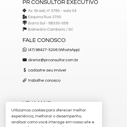
PR CONSULTOR EXECUTIVO
Av. Brasil, nº 3780 - sala 04
Esquina Rua 3700
Barra Sul - 88330-058
Balneário Camboriú /
SC
FALE CONOSCO
(47) 96427-5206 (WhatsApp)
diretor@prconsultor.com.br
cadastre seu imóvel
trabalhe conosco
VEJA MAIS
Utilizamos
cookies
para oferecer melhor
receba nosso newsletter
experiência, melhorar o desempenho,
analisar como você interage em nosso site e
indicadores financeiros