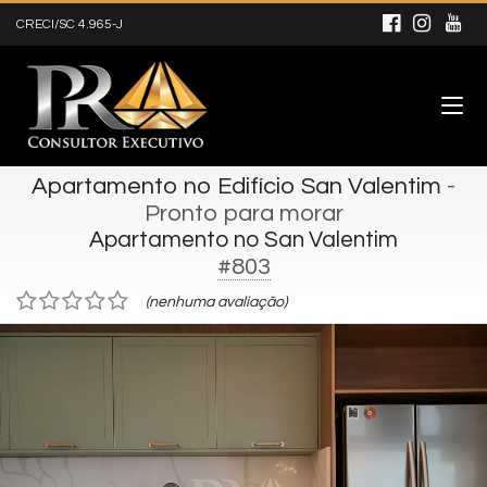
CRECI/SC 4.965-J
Apartamento no Edifício San Valentim
-
Pronto para morar
Apartamento no San Valentim
#803
(nenhuma avaliação)