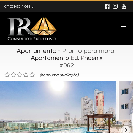
CRECI/SC 4.965-J
Apartamento
- Pronto para morar
Apartamento Ed. Phoenix
#062
(nenhuma avaliação)