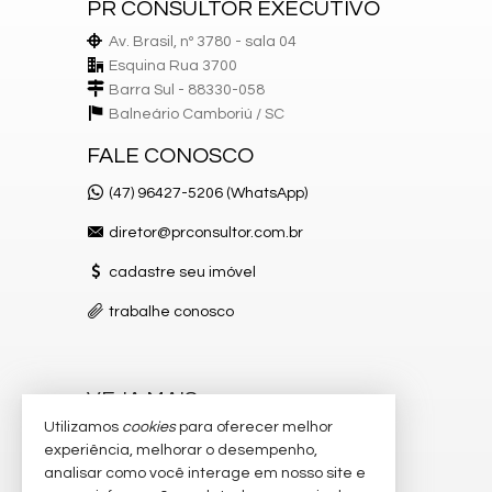
PR CONSULTOR EXECUTIVO
Av. Brasil, nº 3780 - sala 04
Esquina Rua 3700
Barra Sul - 88330-058
Balneário Camboriú /
SC
FALE CONOSCO
(47) 96427-5206 (WhatsApp)
diretor@prconsultor.com.br
cadastre seu imóvel
trabalhe conosco
VEJA MAIS
Utilizamos
cookies
para oferecer melhor
receba nosso newsletter
experiência, melhorar o desempenho,
analisar como você interage em nosso site e
indicadores financeiros