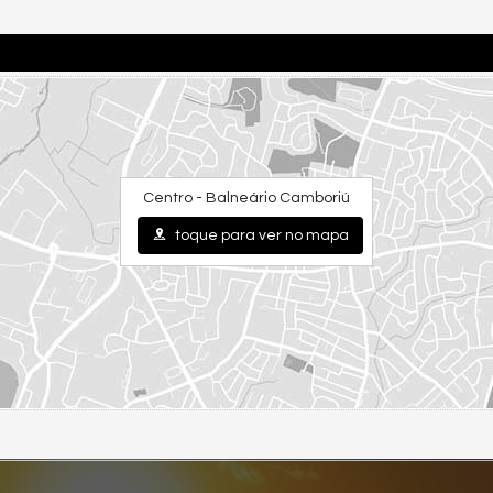
Centro - Balneário Camboriú
toque para ver no mapa