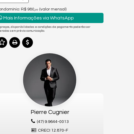
ndomínio: R$ 980,
(valor mensal)
00
Mais Informações via WhatsApp
 preços, disponibilidades e condições de pagamento poderão ser
terados sem prévia comunicação.
Pierre Cugnier
(47) 9.9644-0013
CRECI 12.870-F