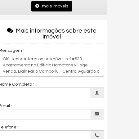
mais imóveis
Mais informações sobre este
imóvel
Mensagem
Nome Completo
Email
Telefone