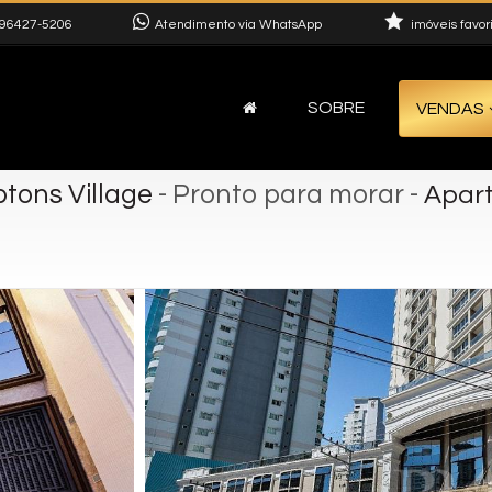
96427-5206
Atendimento via WhatsApp
imóveis favor
SOBRE
VENDAS
tons Village
- Pronto para morar
-
Apar