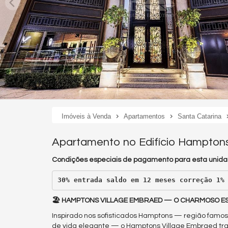
Imóveis à Venda
Apartamentos
Santa Catarina
Apartamento no Edifício Hamptons
Condições especiais de pagamento para esta unida
30% entrada saldo em 12 meses correção 1%
🏖️ HAMPTONS VILLAGE EMBRAED — O CHARMOSO E
Inspirado nos sofisticados Hamptons — região famosa
de vida elegante — o Hamptons Village Embraed tra