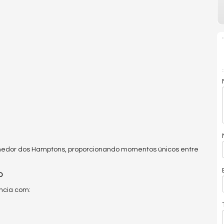
olhedor dos Hamptons, proporcionando momentos únicos entre
O
ncia com: