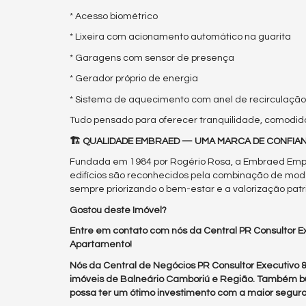
* Acesso biométrico
* Lixeira com acionamento automático na guarita
* Garagens com sensor de presença
* Gerador próprio de energia
* Sistema de aquecimento com anel de recirculação
Tudo pensado para oferecer tranquilidade, comodidad
🏗️ QUALIDADE EMBRAED — UMA MARCA DE CONFIA
Fundada em 1984 por Rogério Rosa, a Embraed Empr
edifícios são reconhecidos pela combinação de mode
sempre priorizando o bem-estar e a valorização patr
Gostou deste Imóvel?
Entre em contato com nós da Central PR Consultor Ex
Apartamento!
Nós da Central de Negócios PR Consultor Executivo
imóveis de Balneário Camboriú e Região. Também b
possa ter um ótimo investimento com a maior segura