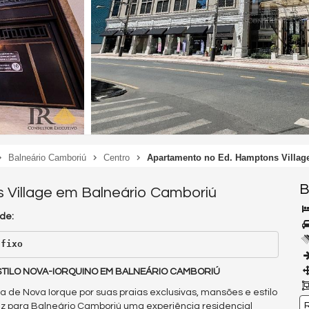
Balneário Camboriú
Centro
Apartamento no Ed. Hamptons Villag
B
 Village em Balneário Camboriú
de:
 fixo
STILO NOVA-IORQUINO EM BALNEÁRIO CAMBORIÚ
 de Nova Iorque por suas praias exclusivas, mansões e estilo
R
z para Balneário Camboriú uma experiência residencial