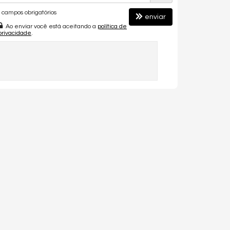
campos obrigatórios
enviar
Ao enviar você está aceitando a
política de
privacidade
.