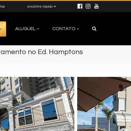
itos
encontre rápido
ALUGUEL
CONTATO
tamento no Ed. Hamptons