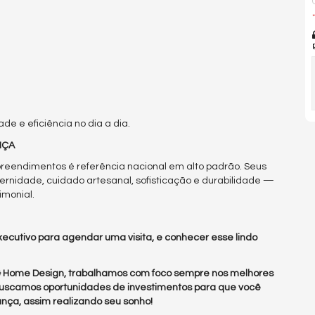
*
e e eficiência no dia a dia.
NÇA
eendimentos é referência nacional em alto padrão. Seus
rnidade, cuidado artesanal, sofisticação e durabilidade —
imonial.
ecutivo para agendar uma visita, e conhecer esse lindo
 & Home Design, trabalhamos com foco sempre nos melhores
uscamos oportunidades de investimentos para que você
nça, assim realizando seu sonho!