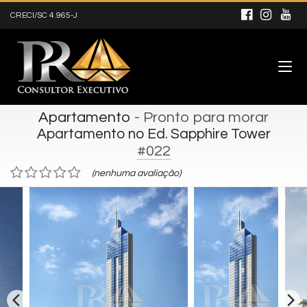
CRECI/SC 4.965-J
Apartamento
- Pronto para morar
Apartamento no Ed. Sapphire Tower
#022
(nenhuma avaliação)