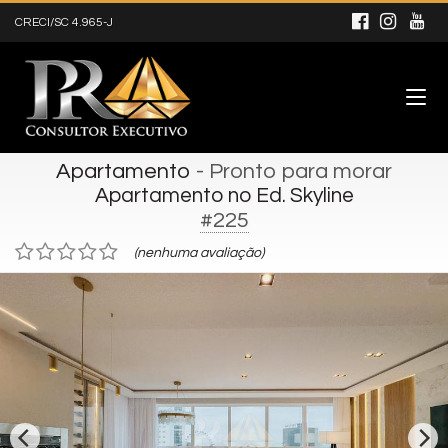
CRECI/SC 4.965-J
Apartamento
- Pronto para morar
Apartamento no Ed. Skyline
#225
(nenhuma avaliação)