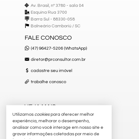
Av. Brasil, nº 3780 - sala 04
Esquina Rua 3700
Barra Sul - 88330-058
Balneário Camboriú /
SC
FALE CONOSCO
(47) 96427-5206 (WhatsApp)
diretor@prconsultor.com.br
cadastre seu imóvel
trabalhe conosco
VEJA MAIS
Utilizamos
cookies
para oferecer melhor
receba nosso newsletter
experiência, melhorar o desempenho,
analisar como você interage em nosso site e
indicadores financeiros
gravar informações coletadas por meio de