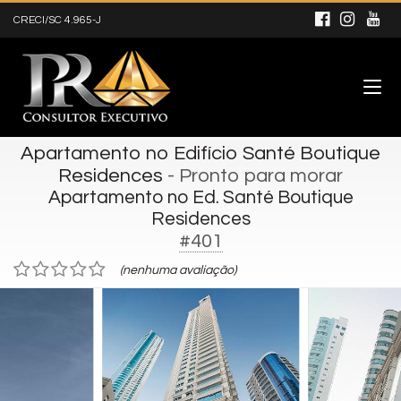
CRECI/SC 4.965-J
Apartamento no Edifício Santé Boutique
Residences
- Pronto para morar
Apartamento no Ed. Santé Boutique
Residences
#401
(nenhuma avaliação)