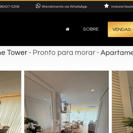
96427-5206
Atendimento via WhatsApp
imóveis favor
SOBRE
VENDAS
ne Tower
- Pronto para morar
-
Apartamen