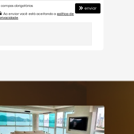
campos obrigatórios
enviar
Ao enviar você está aceitando a
política de
privacidade
.