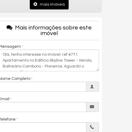
mais imóveis
Mais informações sobre este
imóvel
Mensagem
Nome Completo
Email
Telefone