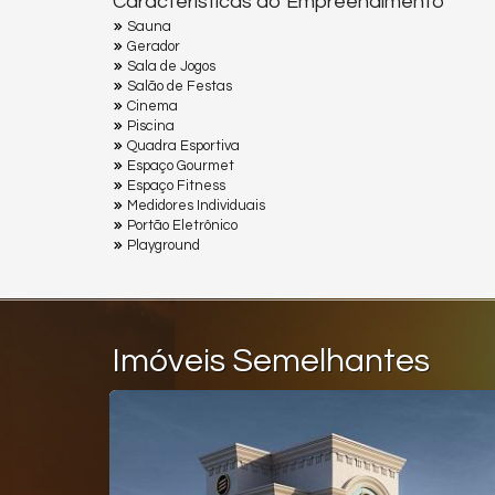
Características do Empreendimento
Sauna
Gerador
Sala de Jogos
Salão de Festas
Cinema
Piscina
Quadra Esportiva
Espaço Gourmet
Espaço Fitness
Medidores Individuais
Portão Eletrônico
Playground
Imóveis Semelhantes