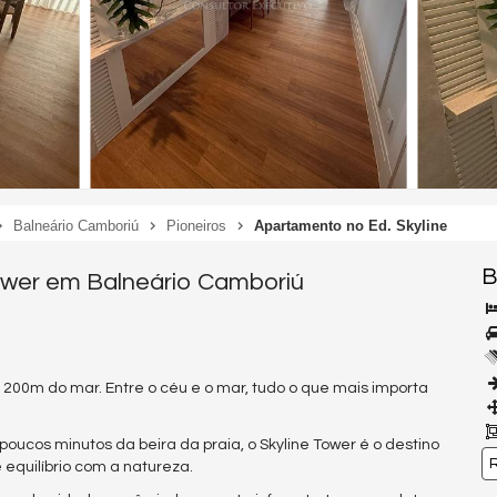
Balneário Camboriú
Pioneiros
Apartamento no Ed. Skyline
B
Tower em Balneário Camboriú
 200m do mar. Entre o céu e o mar, tudo o que mais importa
oucos minutos da beira da praia, o Skyline Tower é o destino
R
 equilíbrio com a natureza.