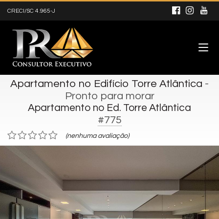
CRECI/SC 4.965-J
Apartamento no Edifício Torre Atlântica
-
Pronto para morar
Apartamento no Ed. Torre Atlântica
#775
(nenhuma avaliação)