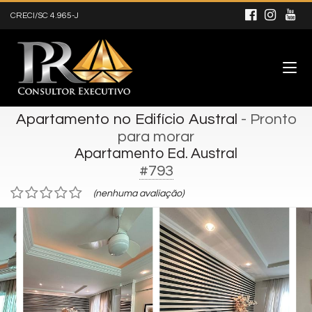
CRECI/SC 4.965-J
Apartamento no Edifício Austral
- Pronto
para morar
Apartamento Ed. Austral
#793
(nenhuma avaliação)