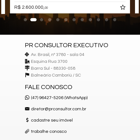
R$ 2.600.000,
00
PR CONSULTOR EXECUTIVO
Av. Brasil, nº 3780 - sala 04
Esquina Rua 3700
Barra Sul - 88330-058
Balneário Camboriú /
SC
FALE CONOSCO
(47) 96427-5206 (WhatsApp)
diretor@prconsultor.com.br
cadastre seu imóvel
trabalhe conosco