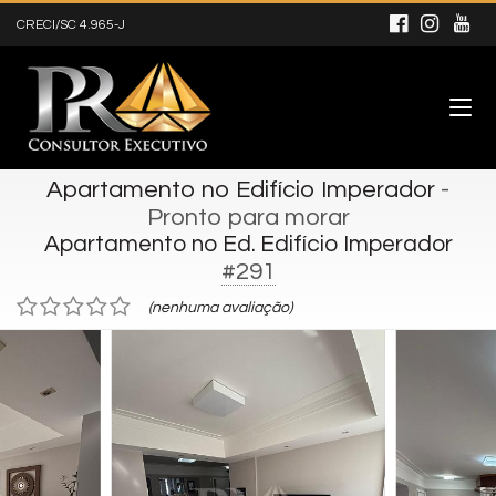
CRECI/SC 4.965-J
Apartamento no Edifício Imperador
-
Pronto para morar
Apartamento no Ed. Edifício Imperador
#291
(nenhuma avaliação)