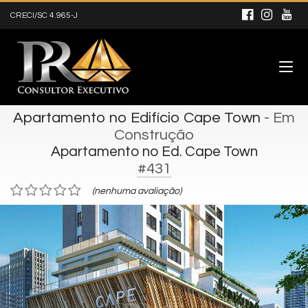
CRECI/SC 4.965-J
Apartamento no Edifício Cape Town
- Em
Construção
Apartamento no Ed. Cape Town
#431
(nenhuma avaliação)