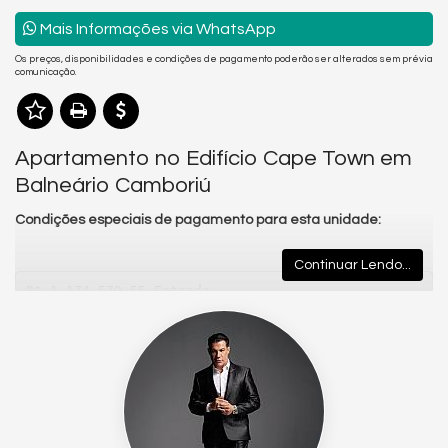
Mais Informações via WhatsApp
Os preços, disponibilidades e condições de pagamento poderão ser alterados sem prévia
comunicação.
Apartamento no Edifício Cape Town em
Balneário Camboriú
Condições especiais de pagamento para esta unidade:
Continuar Lendo...
R$ 1.174.579,55 Entrada
20x R$ 25.000,00 Parcelas