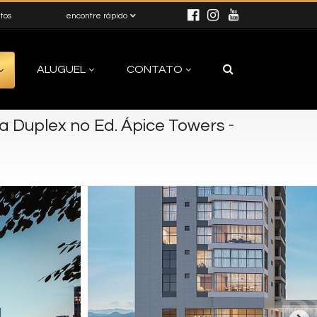
itos
encontre rápido
ALUGUEL
CONTATO
-
a Duplex no Ed. Ápice Towers