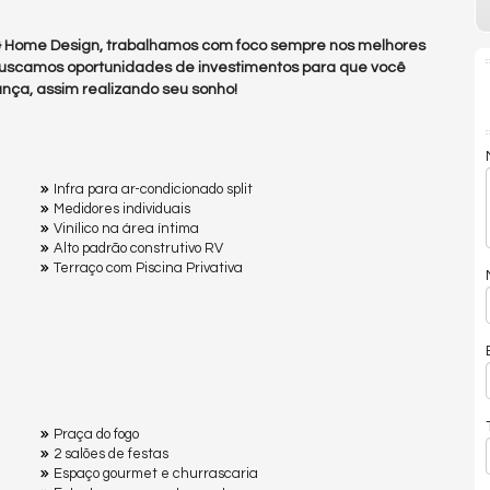
 & Home Design, trabalhamos com foco sempre nos melhores
uscamos oportunidades de investimentos para que você
nça, assim realizando seu sonho!
Infra para ar-condicionado split
Medidores individuais
Vinílico na área íntima
Alto padrão construtivo RV
Terraço com Piscina Privativa
Praça do fogo
2 salões de festas
Espaço gourmet e churrascaria