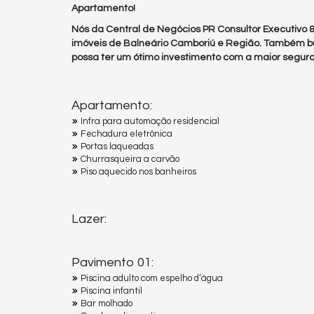
Apartamento!
Nós da Central de Negócios PR Consultor Executivo
imóveis de Balneário Camboriú e Região. Também b
possa ter um ótimo investimento com a maior segura
Apartamento:
Infra para automação residencial
Fechadura eletrônica
Portas laqueadas
Churrasqueira a carvão
Piso aquecido nos banheiros
Lazer:
Pavimento 01:
Piscina adulto com espelho d’água
Piscina infantil
Bar molhado