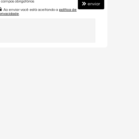
campos obrigatórios
enviar
Ao enviar você está aceitando a
política de
privacidade
.