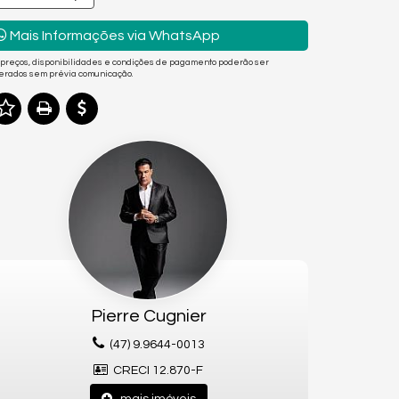
Mais Informações via WhatsApp
 preços, disponibilidades e condições de pagamento poderão ser
terados sem prévia comunicação.
Pierre Cugnier
(47) 9.9644-0013
CRECI 12.870-F