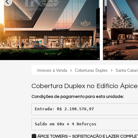
Imóveis à Venda
Coberturas Duplex
Santa Catar
Cobertura Duplex no Edifício Ápic
Condições de pagamento para esta unidade:
Entrada: R$ 2.190.576,97
Saldo em 60x + 4 Reforços
🏙️ ÁPICE TOWERS – SOFISTICAÇÃO E LAZER COMPL