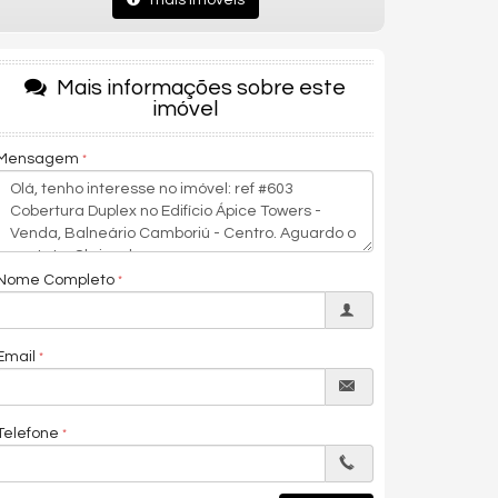
mais imóveis
Mais informações sobre este
imóvel
Mensagem
Nome Completo
Email
Telefone