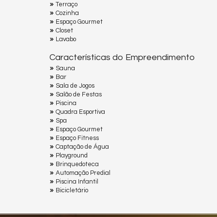
Terraço
Cozinha
Espaço Gourmet
Closet
Lavabo
Características do Empreendimento
Sauna
Bar
Sala de Jogos
Salão de Festas
Piscina
Quadra Esportiva
Spa
Espaço Gourmet
Espaço Fitness
Captação de Água
Playground
Brinquedoteca
Automação Predial
Piscina Infantil
Bicicletário