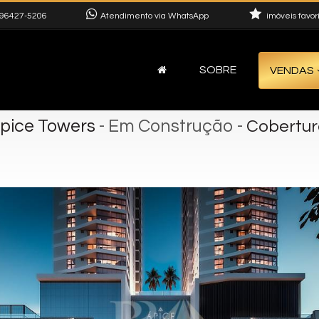
96427-5206
Atendimento via WhatsApp
imóveis favor
SOBRE
VENDAS
Ápice Towers
- Em Construção
-
Cobertur