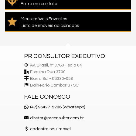
Entre em contato
Meus imóveis Favoritos
Lista de imóveis adicionados
PR CONSULTOR EXECUTIVO
Av. Brasil, nº 3780 - sala 04
Esquina Rua 3700
Barra Sul - 88330-058
Balneário Camboriú /
SC
FALE CONOSCO
(47) 96427-5206 (WhatsApp)
diretor@prconsultor.com.br
cadastre seu imóvel