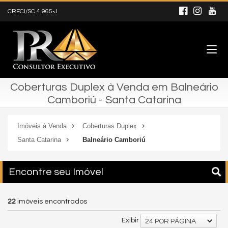
CRECI/SC 4.965-J
Coberturas Duplex à Venda em Balneário
Camboriú - Santa Catarina
Imóveis à Venda
Coberturas Duplex
Santa Catarina
Balneário Camboriú
Encontre seu Imóvel
22
imóveis encontrados
Exibir
24 POR PÁGINA