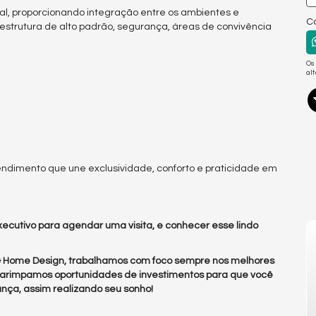
l, proporcionando integração entre os ambientes e
Co
raestrutura de alto padrão, segurança, áreas de convivência
Os
al
dimento que une exclusividade, conforto e praticidade em
ecutivo para agendar uma visita, e conhecer esse lindo
 & Home Design, trabalhamos com foco sempre nos melhores
arimpamos oportunidades de investimentos para que você
nça, assim realizando seu sonho!