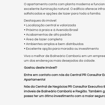
O apartamento conta com planta moderna e funciona
excelente iluminação natural. O edifício oferece inf
sofisticadas e opções de lazer para toda a família.
Destaques do imóvel:
• Localização central e valorizada
• Próximo à praia e à Avenida Brasil
• Acabamentos de alto padrão
• Área de lazer completa
• Ambientes amplos e bem distribuídos
• Excelente opção para moradia ou investimento
Viva o melhor de Balneário Camboriú em um empreen
um dos endereços mais desejados da cidade.
Gostou deste Imóvel?
Entre em contato com nós da Central PR Consultor Ex
Apartamento!
Nós da Central de Negócios PR Consultor Executivo
imóveis de Balneário Camboriú e Região. Também g
possa ter um ótimo investimento com a maior segura