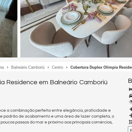
ina
Balneário Camboriú
Centro
Cobertura Duplex Olimpia Reside
B
pia Residence em Balneário Camboriú
e a combinação perfeita entre elegância, praticidade e
te padrão de acabamento e uma área de lazer completa, o
 poucos passos do mar e próximo aos principais comércios,
R