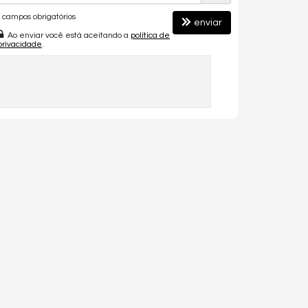
campos obrigatórios
enviar
Ao enviar você está aceitando a
política de
privacidade
.