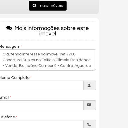
mais imóveis
Mais informações sobre este
imóvel
Mensagem
Nome Completo
Email
Telefone