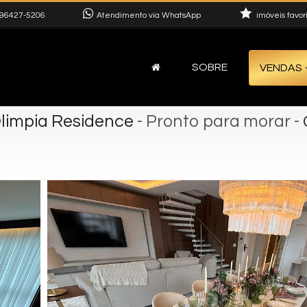
96427-5206
Atendimento via WhatsApp
imóveis favor
SOBRE
VENDAS
Olimpia Residence
- Pronto para morar
-