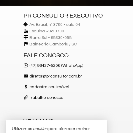
PR CONSULTOR EXECUTIVO
Av. Brasil, nº 3780 - sala 04
Esquina Rua 3700
Barra Sul - 88330-058
Balneário Camboriú /
SC
FALE CONOSCO
(47) 96427-5206 (WhatsApp)
diretor@prconsultor.com.br
cadastre seu imóvel
trabalhe conosco
VEJA MAIS
Utilizamos
cookies
para oferecer melhor
receba nosso newsletter