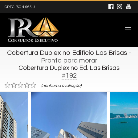
CRECI/SC 4.965-J
Cobertura Duplex no Edifício Las Brisas
-
Pronto para morar
Cobertura Duplex no Ed. Las Brisas
#192
(nenhuma avaliação)