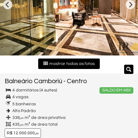
mostrar todas as fotos
Balneário Camboriú
-
Centro
4 dormitórios (4 suítes)
SALDO EM 48X
4 vagas
5 banheiros
Alto Padrão
336,
m² de área privativa
00
435,
m² de área total
00
R$ 12.000.000,
00