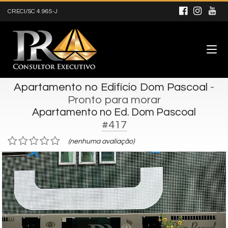
CRECI/SC 4.965-J
Apartamento no Edifício Dom Pascoal
-
Pronto para morar
Apartamento no Ed. Dom Pascoal
#417
(nenhuma avaliação)