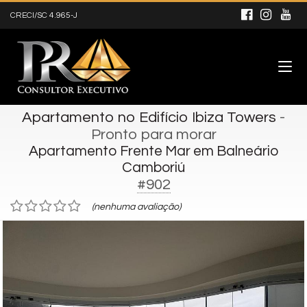
CRECI/SC 4.965-J
Apartamento no Edifício Ibiza Towers
-
Pronto para morar
Apartamento Frente Mar em Balneário
Camboriú
#902
(nenhuma avaliação)