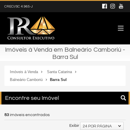
CRECI/SC 4.965-J
Imóveis à Venda em Balneário Camboriú -
Barra Sul
Imóveis à Venda
Santa Catarina
Balneário Camboriú
Barra Sul
Encontre seu Imóvel
83
imóveis encontrados
Exibir
24 POR PÁGINA