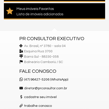
Meus imóveis Favoritos
Lista de imóveis adicionados
PR CONSULTOR EXECUTIVO
Av. Brasil, nº 3780 - sala 04
Esquina Rua 3700
Barra Sul - 88330-058
Balneário Camboriú /
SC
FALE CONOSCO
(47) 96427-5206 (WhatsApp)
diretor@prconsultor.com.br
cadastre seu imóvel
trabalhe conosco